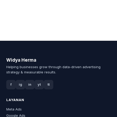
Widya Herma
Helping businesses grow through data-driven advertising
strategy & measurable results.
f
ig
in
yt
tt
LAYANAN
Meta Ads
Google Ads