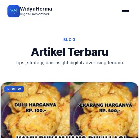
WidyaHerma
Digital Advertiser
BLOG
Artikel Terbaru
Tips, strategi, dan insight digital advertising terbaru.
REVIEW