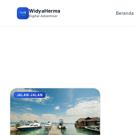
WidyaHerma
Beranda
Digital Advertiser
JALAN-JALAN