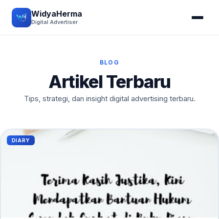
WidyaHerma
Digital Advertiser
BLOG
Artikel Terbaru
Tips, strategi, dan insight digital advertising terbaru.
DIARY