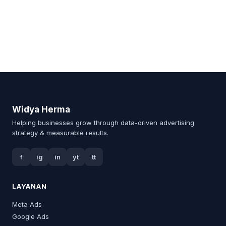
Widya Herma
Helping businesses grow through data-driven advertising
strategy & measurable results.
f
ig
in
yt
tt
LAYANAN
Meta Ads
Google Ads