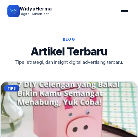
WidyaHerma
Digital Advertiser
BLOG
Artikel Terbaru
Tips, strategi, dan insight digital advertising terbaru.
TIPS