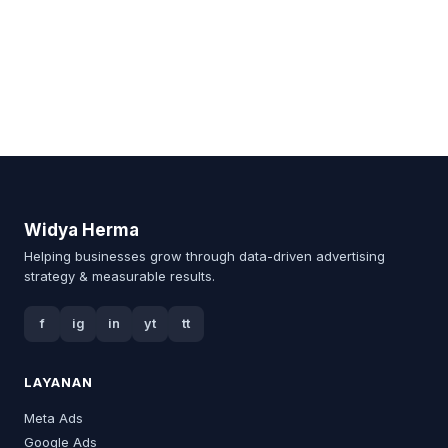
Widya Herma
Helping businesses grow through data-driven advertising
strategy & measurable results.
f
ig
in
yt
tt
LAYANAN
Meta Ads
Google Ads