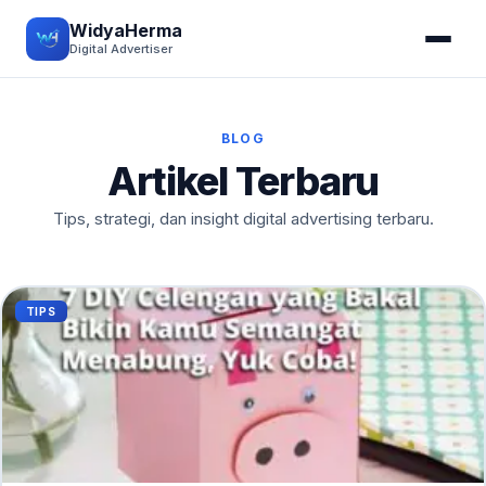
WidyaHerma
Digital Advertiser
BLOG
Artikel Terbaru
Tips, strategi, dan insight digital advertising terbaru.
TIPS