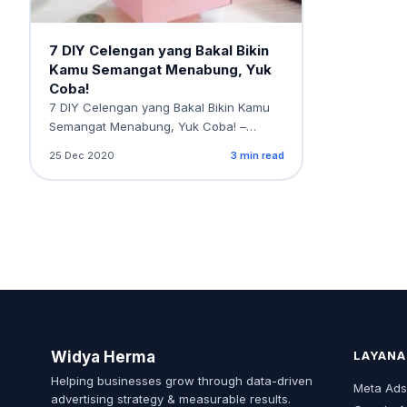
7 DIY Celengan yang Bakal Bikin
Kamu Semangat Menabung, Yuk
Coba!
7 DIY Celengan yang Bakal Bikin Kamu
Semangat Menabung, Yuk Coba! –
Biasanya banyak orang…
25 Dec 2020
3 min read
Widya Herma
LAYANA
Helping businesses grow through data-driven
Meta Ad
advertising strategy & measurable results.