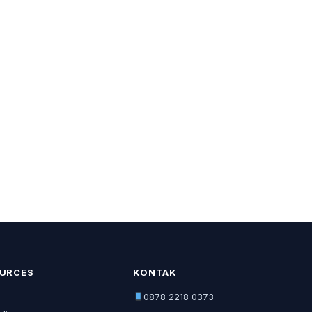
URCES
KONTAK
0878 2218 0373