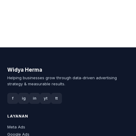
Widya Herma
Helping businesses grow through data-driven advertising
strategy & measurable results.
f
ig
in
yt
tt
LAYANAN
Meta Ads
Google Ads