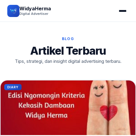
WidyaHerma
Digital Advertiser
BLOG
Artikel Terbaru
Tips, strategi, dan insight digital advertising terbaru.
DIARY