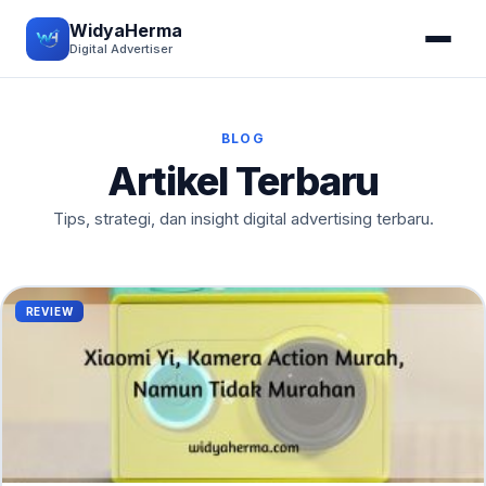
WidyaHerma
Digital Advertiser
BLOG
Artikel Terbaru
Tips, strategi, dan insight digital advertising terbaru.
REVIEW