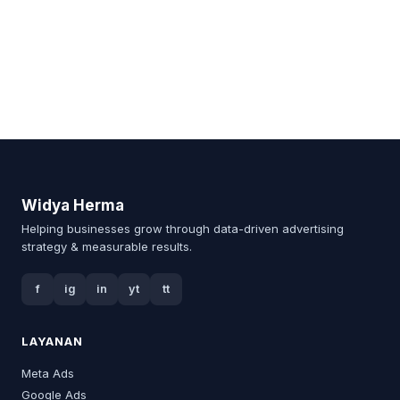
Widya Herma
Helping businesses grow through data-driven advertising
strategy & measurable results.
f
ig
in
yt
tt
LAYANAN
Meta Ads
Google Ads