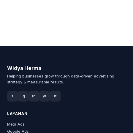
Widya Herma
Helping businesses grow through data-driven advertising
strategy & measurable results.
f
ig
in
yt
tt
LAYANAN
Meta Ads
Google Ads