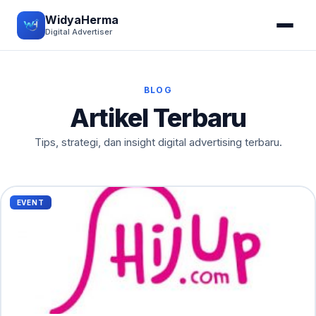
WidyaHerma
Digital Advertiser
BLOG
Artikel Terbaru
Tips, strategi, dan insight digital advertising terbaru.
EVENT