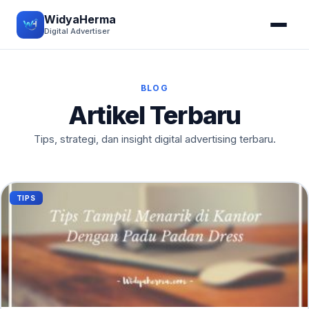
WidyaHerma
Digital Advertiser
BLOG
Artikel Terbaru
Tips, strategi, dan insight digital advertising terbaru.
TIPS