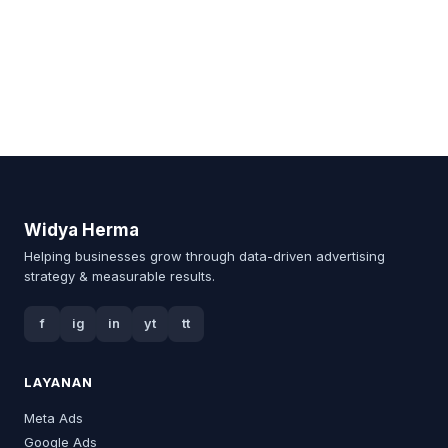
Widya Herma
Helping businesses grow through data-driven advertising
strategy & measurable results.
f
ig
in
yt
tt
LAYANAN
Meta Ads
Google Ads