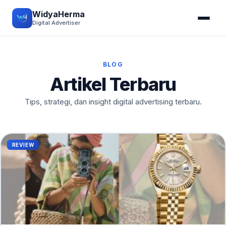
WidyaHerma
Digital Advertiser
BLOG
Artikel Terbaru
Tips, strategi, dan insight digital advertising terbaru.
REVIEW