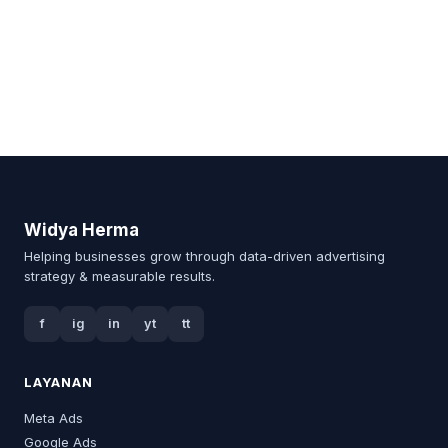
Widya Herma
Helping businesses grow through data-driven advertising
strategy & measurable results.
f
ig
in
yt
tt
LAYANAN
Meta Ads
Google Ads