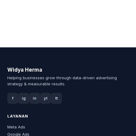
Widya Herma
Helping businesses grow through data-driven advertising
strategy & measurable results.
f
ig
in
yt
tt
LAYANAN
Meta Ads
Google Ads