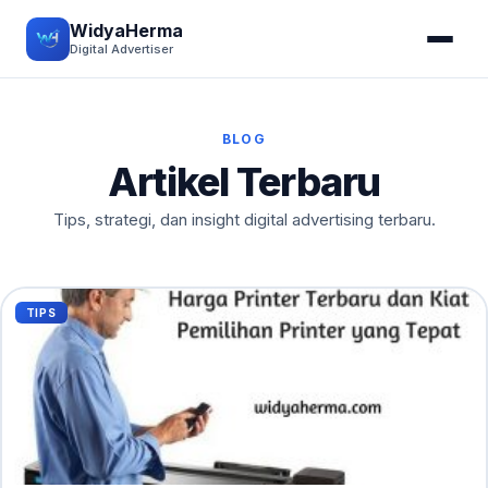
WidyaHerma
Digital Advertiser
BLOG
Artikel Terbaru
Tips, strategi, dan insight digital advertising terbaru.
TIPS