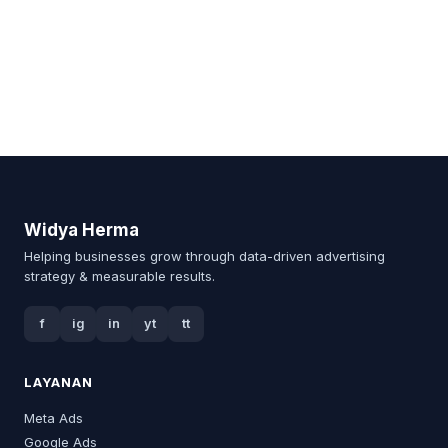
Widya Herma
Helping businesses grow through data-driven advertising
strategy & measurable results.
f
ig
in
yt
tt
LAYANAN
Meta Ads
Google Ads