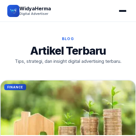
WidyaHerma
Digital Advertiser
BLOG
Artikel Terbaru
Tips, strategi, dan insight digital advertising terbaru.
FINANCE