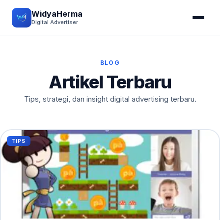
WidyaHerma
Digital Advertiser
BLOG
Artikel Terbaru
Tips, strategi, dan insight digital advertising terbaru.
TIPS