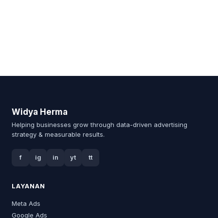
Widya Herma
Helping businesses grow through data-driven advertising
strategy & measurable results.
f
ig
in
yt
tt
LAYANAN
Meta Ads
Google Ads