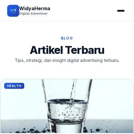
WidyaHerma
Digital Advertiser
BLOG
Artikel Terbaru
Tips, strategi, dan insight digital advertising terbaru.
HEALTH