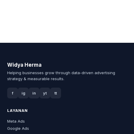
Widya Herma
Helping businesses grow through data-driven advertising
strategy & measurable results.
f
ig
in
yt
tt
LAYANAN
Meta Ads
Google Ads