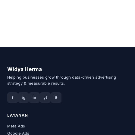
Widya Herma
Helping businesses grow through data-driven advertising
strategy & measurable results.
f
ig
in
yt
tt
LAYANAN
Meta Ads
Google Ads