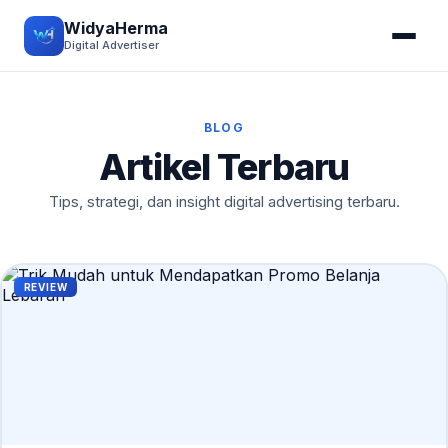
WidyaHerma
Digital Advertiser
BLOG
Artikel Terbaru
Tips, strategi, dan insight digital advertising terbaru.
REVIEW