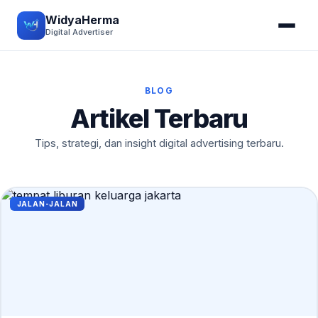
WidyaHerma
Digital Advertiser
BLOG
Artikel Terbaru
Tips, strategi, dan insight digital advertising terbaru.
JALAN-JALAN