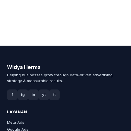
Widya Herma
Helping businesses grow through data-driven advertising
strategy & measurable results.
f
ig
in
yt
tt
LAYANAN
Meta Ads
Google Ads