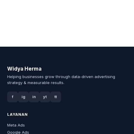
Widya Herma
Helping businesses grow through data-driven advertising
strategy & measurable results.
f
ig
in
yt
tt
LAYANAN
Meta Ads
Google Ads