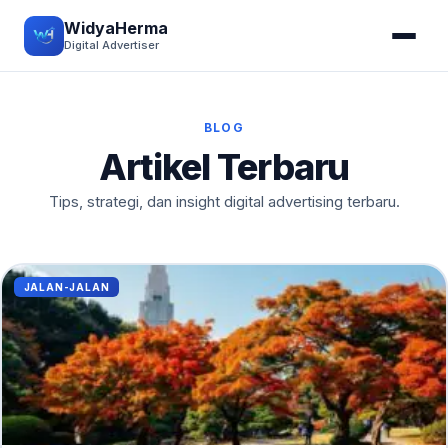
WidyaHerma
Digital Advertiser
BLOG
Artikel Terbaru
Tips, strategi, dan insight digital advertising terbaru.
JALAN-JALAN