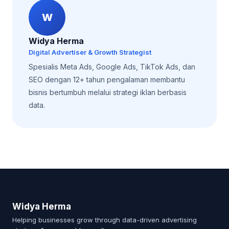
W
Widya Herma
Digital Advertiser & Growth Strategist
Spesialis Meta Ads, Google Ads, TikTok Ads, dan
SEO dengan 12+ tahun pengalaman membantu
bisnis bertumbuh melalui strategi iklan berbasis
data.
Widya Herma
Helping businesses grow through data-driven advertising