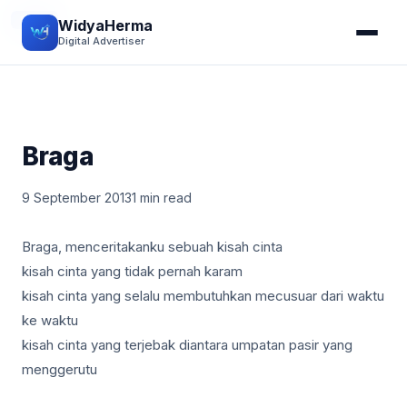
PUISI
WidyaHerma
Digital Advertiser
Braga
9 September 2013
1 min read
Braga, menceritakanku sebuah kisah cinta
kisah cinta yang tidak pernah karam
kisah cinta yang selalu membutuhkan mecusuar dari waktu
ke waktu
kisah cinta yang terjebak diantara umpatan pasir yang
menggerutu