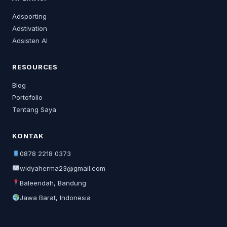
Adsporting
Adstivation
Adsisten AI
RESOURCES
Blog
Portofolio
Tentang Saya
KONTAK
0878 2218 0373
widyaherma23@gmail.com
Baleendah, Bandung
Jawa Barat, Indonesia