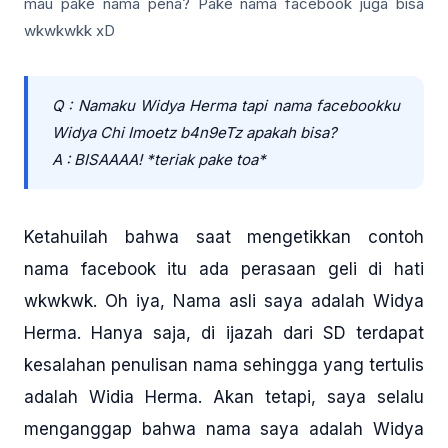
mau pake nama pena? Pake nama facebook juga bisa
wkwkwkk xD
Q : Namaku Widya Herma tapi nama facebookku
Widya Chi Imoetz b4n9eTz apakah bisa?
A : BISAAAA! *teriak pake toa*
Ketahuilah bahwa saat mengetikkan contoh
nama facebook itu ada perasaan geli di hati
wkwkwk. Oh iya, Nama asli saya adalah Widya
Herma. Hanya saja, di ijazah dari SD terdapat
kesalahan penulisan nama sehingga yang tertulis
adalah Widia Herma. Akan tetapi, saya selalu
menganggap bahwa nama saya adalah Widya