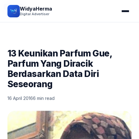
REVIEW
WidyaHerma
Digital Advertiser
13 Keunikan Parfum Gue,
Parfum Yang Diracik
Berdasarkan Data Diri
Seseorang
16 April 2016
6 min read