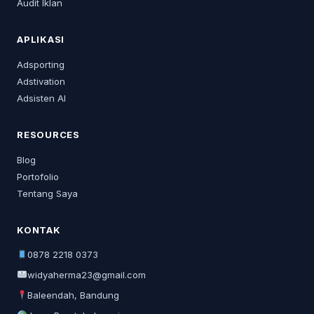
Audit Iklan
APLIKASI
Adsporting
Adstivation
Adsisten AI
RESOURCES
Blog
Portofolio
Tentang Saya
KONTAK
0878 2218 0373
widyaherma23@gmail.com
Baleendah, Bandung