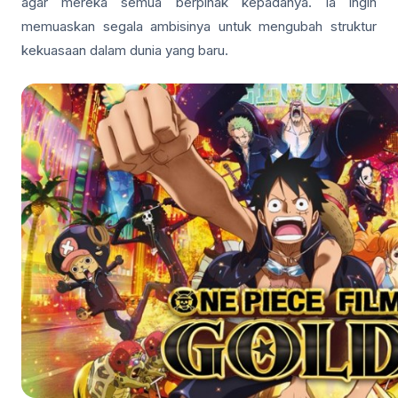
agar mereka semua berpihak kepadanya. Ia ingin
memuaskan segala ambisinya untuk mengubah struktur
kekuasaan dalam dunia yang baru.