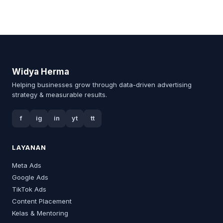
Widya Herma
Helping businesses grow through data-driven advertising
strategy & measurable results.
f
ig
in
yt
tt
LAYANAN
Meta Ads
Google Ads
TikTok Ads
Content Placement
Kelas & Mentoring