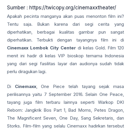
Sumber : https://twicopy.org/cinemaxxtheater/
Apakah pecinta manganya akan puas menonton film ini?
Tentu saja. Bukan karena dari segi cerita yang
diperhatikan, berbagai kualitas gambar pun sangat
diperhatikan. Terbukti dengan tayangnya film ini di
Cinemaxx Lombok City Center
di kelas Gold. Film 120
menit ini hadir di kelas VIP bioskop ternama Indonesia
yang dari segi fasilitas layar dan audionya sudah tidak
perlu diragukan lagi.
Di
Cinemaxx
, One Piece telah tayang sejak masa
perilisannya yaitu 7 September 2016. Selain One Peace,
tayang juga film terbaru lainnya seperti Warkop DKI
Reborn: Jangkrik Bos Part 1, Bad Moms, Petes Dragon,
The Magnificent Seven, One Day, Sang Sekretaris, dan
Storks. Film-film yang selalu Cinemaxx hadirkan tersebut