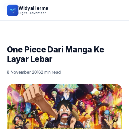
REVIEW
WidyaHerma
Digital Advertiser
One Piece Dari Manga Ke
Layar Lebar
8 November 2016
2 min read