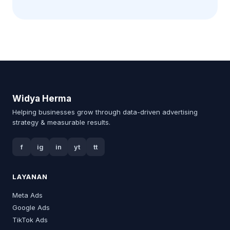
Widya Herma
Helping businesses grow through data-driven advertising
strategy & measurable results.
f
ig
in
yt
tt
LAYANAN
Meta Ads
Google Ads
TikTok Ads