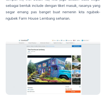
sebagai bentuk include dengan tiket masuk, rasanya yang
segar emang pas banget buat nemenin kita ngubek-
ngubek Farm House Lembang seharian.