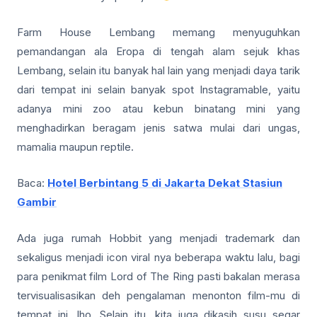
Farm House Lembang memang menyuguhkan
pemandangan ala Eropa di tengah alam sejuk khas
Lembang, selain itu banyak hal lain yang menjadi daya tarik
dari tempat ini selain banyak spot Instagramable, yaitu
adanya mini zoo atau kebun binatang mini yang
menghadirkan beragam jenis satwa mulai dari ungas,
mamalia maupun reptile.
Baca:
Hotel Berbintang 5 di Jakarta Dekat Stasiun
Gambir
Ada juga rumah Hobbit yang menjadi trademark dan
sekaligus menjadi icon viral nya beberapa waktu lalu, bagi
para penikmat film Lord of The Ring pasti bakalan merasa
tervisualisasikan deh pengalaman menonton film-mu di
tempat ini, lho. Selain itu, kita juga dikasih susu segar