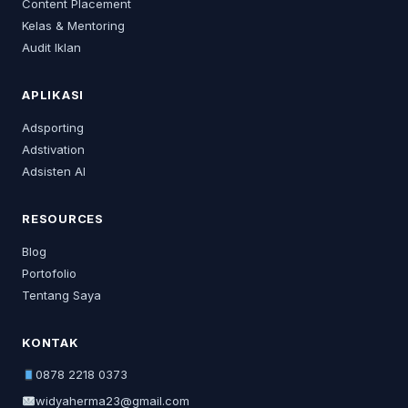
Content Placement
Kelas & Mentoring
Audit Iklan
APLIKASI
Adsporting
Adstivation
Adsisten AI
RESOURCES
Blog
Portofolio
Tentang Saya
KONTAK
0878 2218 0373
widyaherma23@gmail.com