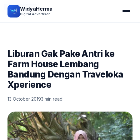
JALAN-JALAN
WidyaHerma
Digital Advertiser
Liburan Gak Pake Antri ke
Farm House Lembang
Bandung Dengan Traveloka
Xperience
13 October 2019
3 min read