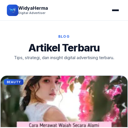
WidyaHerma
Digital Advertiser
BLOG
Artikel Terbaru
Tips, strategi, dan insight digital advertising terbaru.
BEAUTY