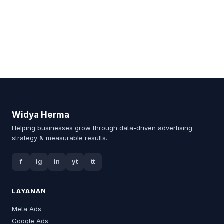
Widya Herma
Helping businesses grow through data-driven advertising
strategy & measurable results.
f
ig
in
yt
tt
LAYANAN
Meta Ads
Google Ads