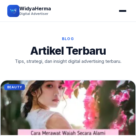
WidyaHerma
Digital Advertiser
BLOG
Artikel Terbaru
Tips, strategi, dan insight digital advertising terbaru.
BEAUTY