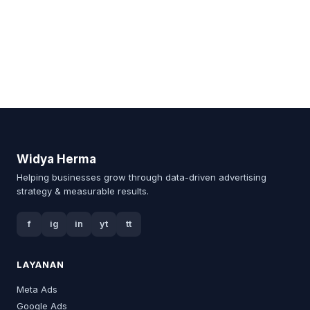
Widya Herma
Helping businesses grow through data-driven advertising
strategy & measurable results.
f
ig
in
yt
tt
LAYANAN
Meta Ads
Google Ads