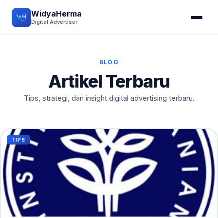
WidyaHerma
Digital Advertiser
BLOG
Artikel Terbaru
Tips, strategi, dan insight digital advertising terbaru.
TIPS