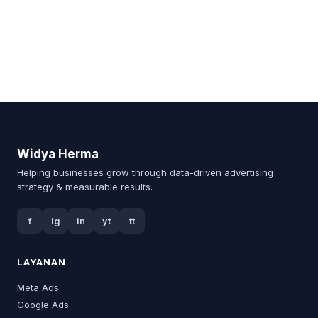
Widya Herma
Helping businesses grow through data-driven advertising
strategy & measurable results.
f
ig
in
yt
tt
LAYANAN
Meta Ads
Google Ads