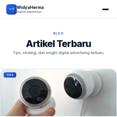
WidyaHerma
Digital Advertiser
BLOG
Artikel Terbaru
Tips, strategi, dan insight digital advertising terbaru.
TIPS