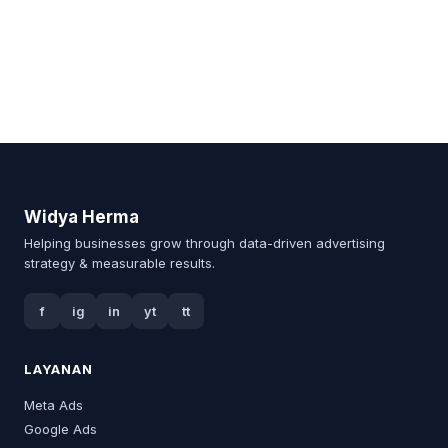
Widya Herma
Helping businesses grow through data-driven advertising
strategy & measurable results.
f
ig
in
yt
tt
LAYANAN
Meta Ads
Google Ads