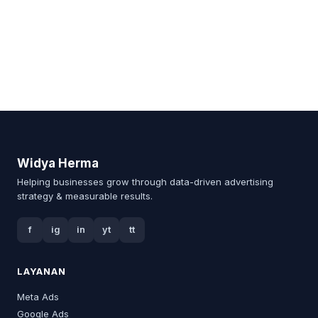
Widya Herma
Helping businesses grow through data-driven advertising
strategy & measurable results.
f
ig
in
yt
tt
LAYANAN
Meta Ads
Google Ads