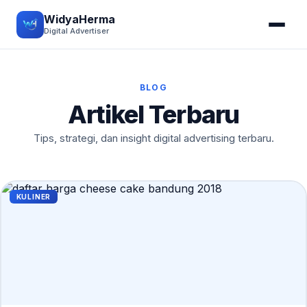
WidyaHerma
Digital Advertiser
BLOG
Artikel Terbaru
Tips, strategi, dan insight digital advertising terbaru.
KULINER