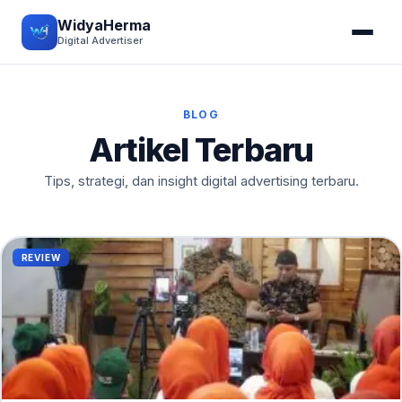
WidyaHerma
Digital Advertiser
BLOG
Artikel Terbaru
Tips, strategi, dan insight digital advertising terbaru.
REVIEW