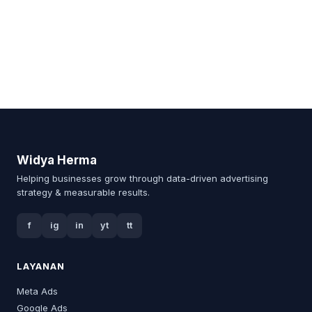
Widya Herma
Helping businesses grow through data-driven advertising
strategy & measurable results.
f
ig
in
yt
tt
LAYANAN
Meta Ads
Google Ads