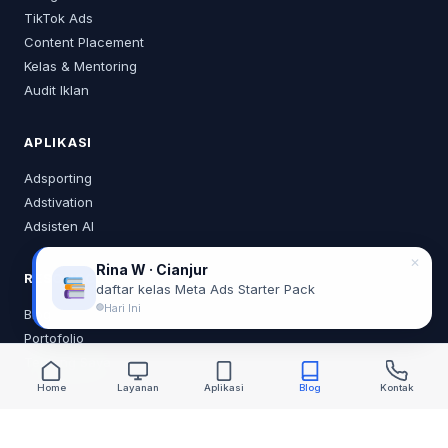
TikTok Ads
Content Placement
Kelas & Mentoring
Audit Iklan
APLIKASI
Adsporting
Adstivation
Adsisten AI
✕
Rina W · Cianjur
RESOURCES
daftar kelas Meta Ads Starter Pack
Hari Ini
Blog
Portofolio
Tentang Saya
Home
Layanan
Aplikasi
Blog
Kontak
KONTAK