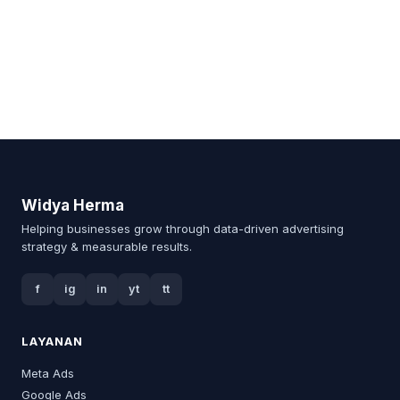
Widya Herma
Helping businesses grow through data-driven advertising
strategy & measurable results.
f
ig
in
yt
tt
LAYANAN
Meta Ads
Google Ads