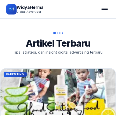
WidyaHerma
Digital Advertiser
BLOG
Artikel Terbaru
Tips, strategi, dan insight digital advertising terbaru.
PARENTING