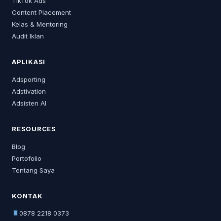
TikTok Ads
Content Placement
Kelas & Mentoring
Audit Iklan
APLIKASI
Adsporting
Adstivation
Adsisten AI
RESOURCES
Blog
Portofolio
Tentang Saya
KONTAK
0878 2218 0373