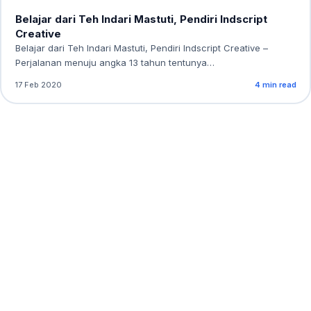
Belajar dari Teh Indari Mastuti, Pendiri Indscript
Creative
Belajar dari Teh Indari Mastuti, Pendiri Indscript Creative –
Perjalanan menuju angka 13 tahun tentunya…
17 Feb 2020
4 min read