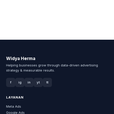
Widya Herma
Helping businesses grow through data-driven advertising
strategy & measurable results.
f
ig
in
yt
tt
LAYANAN
Meta Ads
Google Ads