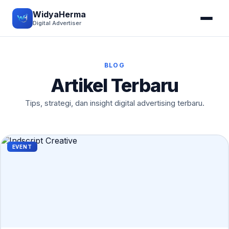
WidyaHerma
Digital Advertiser
BLOG
Artikel Terbaru
Tips, strategi, dan insight digital advertising terbaru.
EVENT