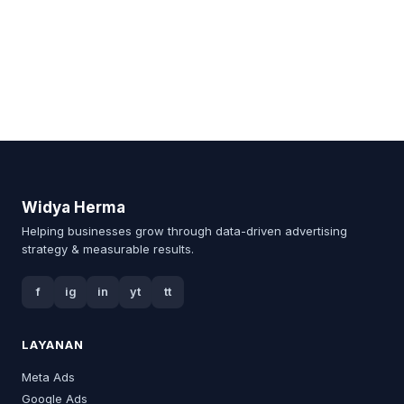
Widya Herma
Helping businesses grow through data-driven advertising
strategy & measurable results.
f
ig
in
yt
tt
LAYANAN
Meta Ads
Google Ads