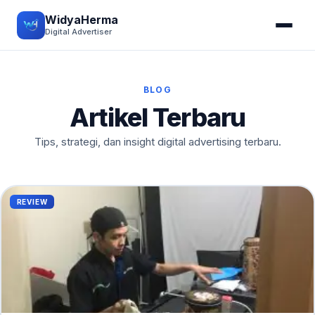
WidyaHerma
Digital Advertiser
BLOG
Artikel Terbaru
Tips, strategi, dan insight digital advertising terbaru.
REVIEW