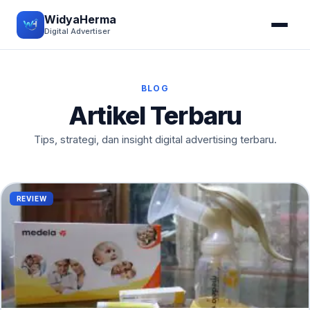
WidyaHerma
Digital Advertiser
BLOG
Artikel Terbaru
Tips, strategi, dan insight digital advertising terbaru.
REVIEW