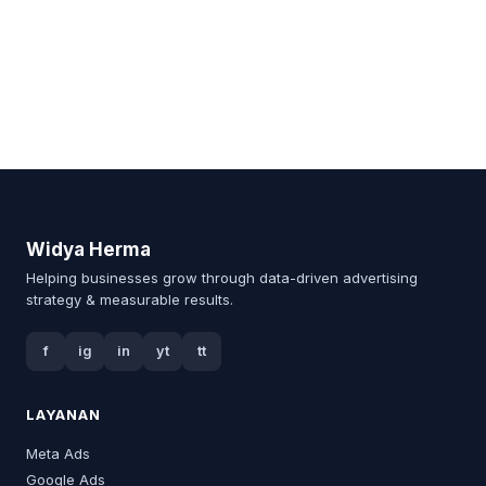
Widya Herma
Helping businesses grow through data-driven advertising
strategy & measurable results.
f
ig
in
yt
tt
LAYANAN
Meta Ads
Google Ads