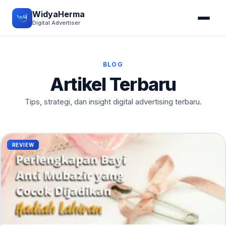
WidyaHerma
Digital Advertiser
BLOG
Artikel Terbaru
Tips, strategi, dan insight digital advertising terbaru.
REVIEW