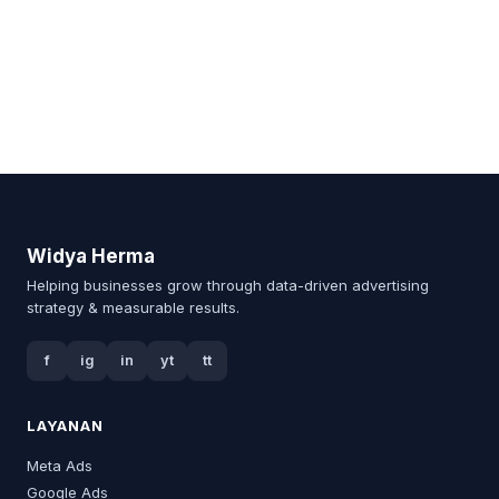
Widya Herma
Helping businesses grow through data-driven advertising
strategy & measurable results.
f
ig
in
yt
tt
LAYANAN
Meta Ads
Google Ads