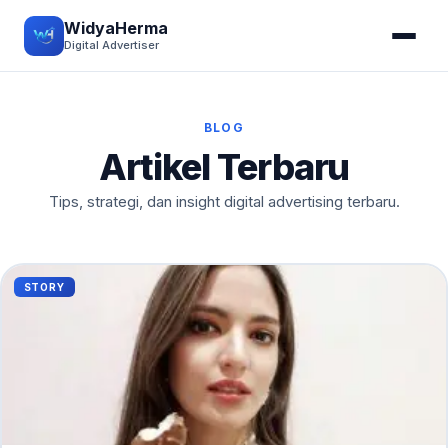
WidyaHerma
Digital Advertiser
BLOG
Artikel Terbaru
Tips, strategi, dan insight digital advertising terbaru.
STORY