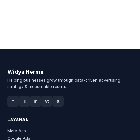
Widya Herma
Helping businesses grow through data-driven advertising
strategy & measurable results.
f
ig
in
yt
tt
LAYANAN
Meta Ads
Google Ads