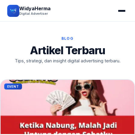
WidyaHerma
Digital Advertiser
BLOG
Artikel Terbaru
Tips, strategi, dan insight digital advertising terbaru.
EVENT