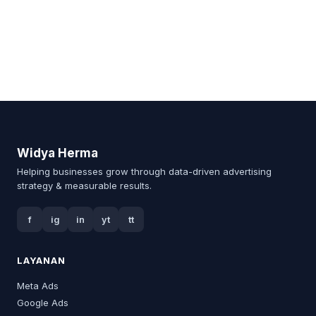
Widya Herma
Helping businesses grow through data-driven advertising
strategy & measurable results.
f
ig
in
yt
tt
LAYANAN
Meta Ads
Google Ads