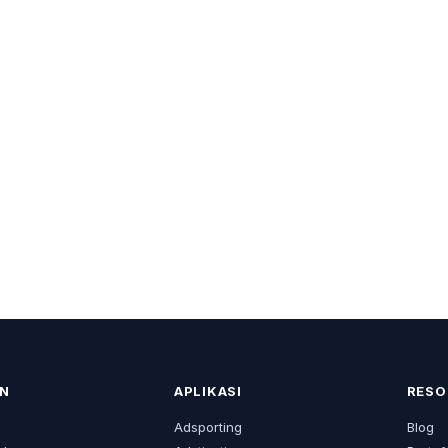
N
APLIKASI
RESO
s
Adsporting
Blog