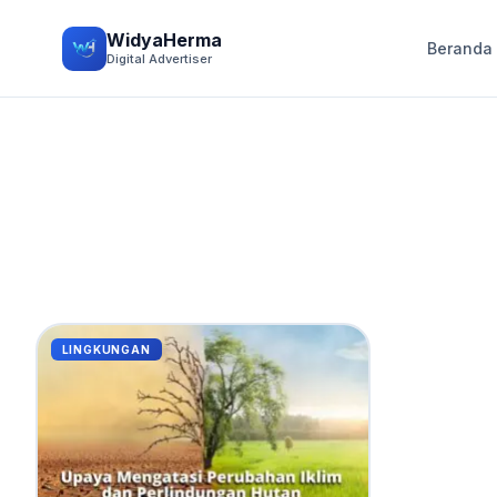
WidyaHerma
Beranda
Digital Advertiser
LINGKUNGAN