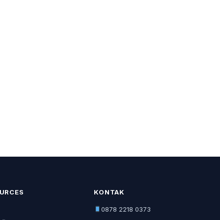
URCES
KONTAK
0878 2218 0373