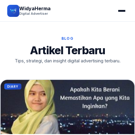
WidyaHerma
Digital Advertiser
BLOG
Artikel Terbaru
Tips, strategi, dan insight digital advertising terbaru.
DIARY