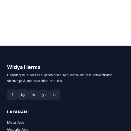
Widya Herma
Helping businesses grow through data-driven advertising
strategy & measurable results.
f
ig
in
yt
tt
LAYANAN
Meta Ads
Google Ads