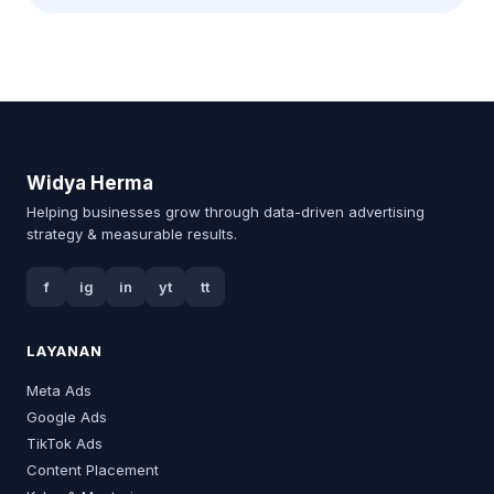
Widya Herma
Helping businesses grow through data-driven advertising
strategy & measurable results.
f
ig
in
yt
tt
LAYANAN
Meta Ads
Google Ads
TikTok Ads
Content Placement