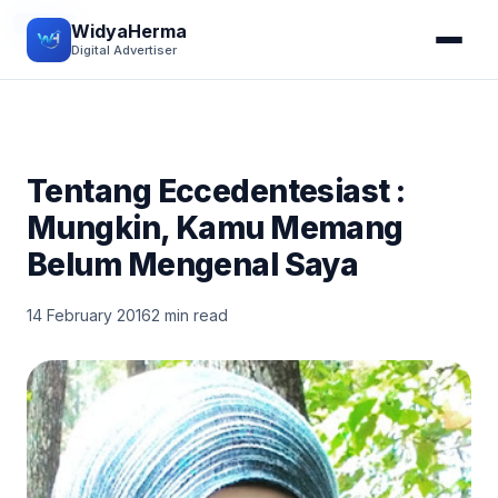
DIARY
WidyaHerma
Digital Advertiser
Tentang Eccedentesiast :
Mungkin, Kamu Memang
Belum Mengenal Saya
14 February 2016
2 min read