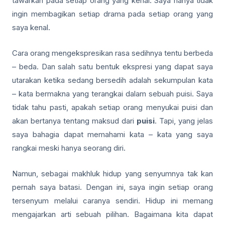
tawarkan pada setiap orang yang kenal. Saya hanya tidak
ingin membagikan setiap drama pada setiap orang yang
saya kenal.
Cara orang mengekspresikan rasa sedihnya tentu berbeda
– beda. Dan salah satu bentuk ekspresi yang dapat saya
utarakan ketika sedang bersedih adalah sekumpulan kata
– kata bermakna yang terangkai dalam sebuah puisi. Saya
tidak tahu pasti, apakah setiap orang menyukai puisi dan
akan bertanya tentang maksud dari
puisi
. Tapi, yang jelas
saya bahagia dapat memahami kata – kata yang saya
rangkai meski hanya seorang diri.
Namun, sebagai makhluk hidup yang senyumnya tak kan
pernah saya batasi. Dengan ini, saya ingin setiap orang
tersenyum melalui caranya sendiri. Hidup ini memang
mengajarkan arti sebuah pilihan. Bagaimana kita dapat